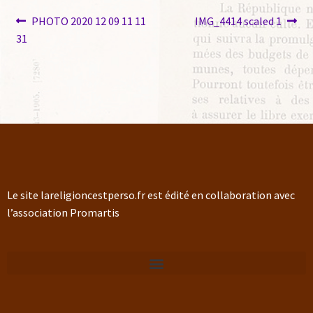
PHOTO 2020 12 09 11 11
IMG_4414 scaled 1
31
Le site lareligioncestperso.fr est édité en collaboration avec
l’association Promartis